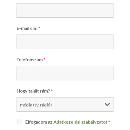
E-mail cím
*
Telefonszám
*
Hogy talált rám?
*
Elfogadom az
Adatkezelési szabályzatot
*