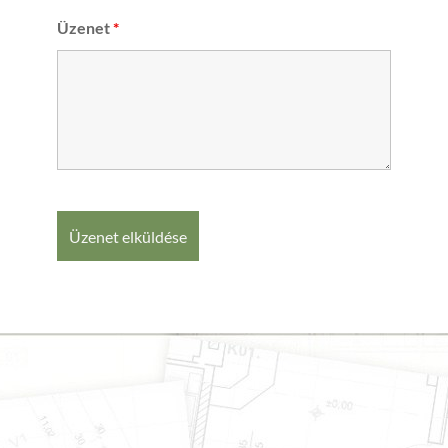
Üzenet
*